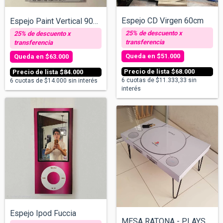
Espejo CD Virgen 60cm
Espejo Paint Vertical 90x60
$51.000
$63.000
$68.000
$84.000
6
cuotas de
$11.333,33
sin
6
cuotas de
$14.000
sin interés
interés
Espejo Ipod Fuccia
MESA RATONA - PLAYSTATION