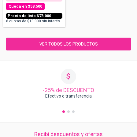
$58.500
$78.000
6
cuotas de
$13.000
sin interés
VER TODOS LOS PRODUCTOS
-25% de DESCUENTO
Efectivo o transferencia
Recibí descuentos y ofertas