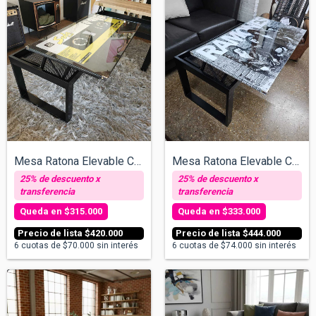
Mesa Ratona Elevable Cassette 2 Posicion...
Mesa Ratona Elevable Cassette 2 Posicion...
$315.000
$333.000
$420.000
$444.000
6
cuotas de
$70.000
sin interés
6
cuotas de
$74.000
sin interés