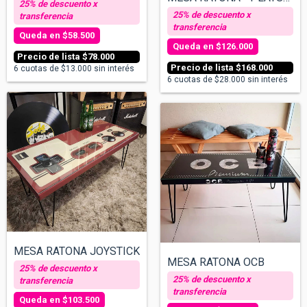
$58.500
$126.000
$78.000
$168.000
6
cuotas de
$13.000
sin interés
6
cuotas de
$28.000
sin interés
MESA RATONA JOYSTICK
MESA RATONA OCB
$103.500