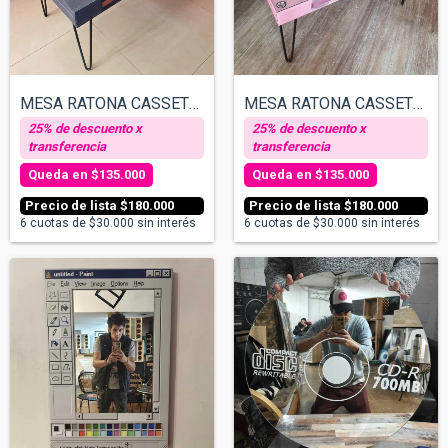
MESA RATONA CASSETTE - ROSA
MESA RATONA CASSETTE - TEXTO PERSONALIZA...
$135.000
$135.000
$180.000
$180.000
6
cuotas de
$30.000
sin interés
6
cuotas de
$30.000
sin interés