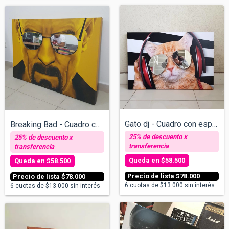
Gato dj - Cuadro con espejos v/tamaños
Breaking Bad - Cuadro con espejos v/tama...
$58.500
$58.500
$78.000
$78.000
6
cuotas de
$13.000
sin interés
6
cuotas de
$13.000
sin interés