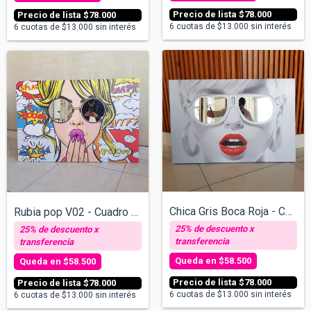
$78.000
$78.000
6
cuotas de
$13.000
sin interés
6
cuotas de
$13.000
sin interés
Chica Gris Boca Roja - Cuadro con espejo...
Rubia pop V02 - Cuadro con espejos - v/t...
$58.500
$58.500
$78.000
$78.000
6
cuotas de
$13.000
sin interés
6
cuotas de
$13.000
sin interés