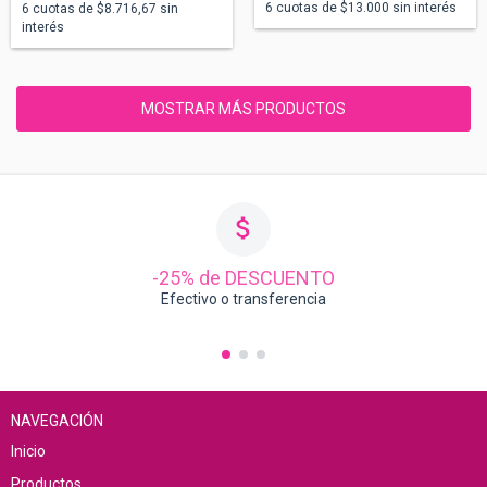
6
cuotas de
$13.000
sin interés
6
cuotas de
$8.716,67
sin
interés
MOSTRAR MÁS PRODUCTOS
-25% de DESCUENTO
Efectivo o transferencia
NAVEGACIÓN
Inicio
Productos