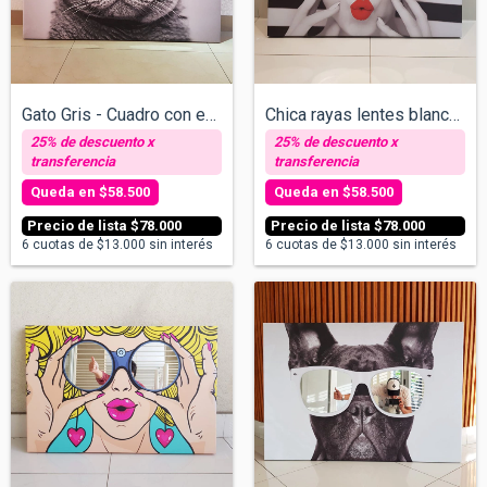
Gato Gris - Cuadro con espejos v/tamaños
Chica rayas lentes blancos - Cuadro con...
$58.500
$58.500
$78.000
$78.000
6
cuotas de
$13.000
sin interés
6
cuotas de
$13.000
sin interés