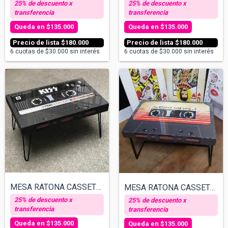
$135.000
$135.000
$180.000
$180.000
6
cuotas de
$30.000
sin interés
6
cuotas de
$30.000
sin interés
MESA RATONA CASSETTE - KISS
MESA RATONA CASSETTE - AWESOME MIX, GUER...
$135.000
$135.000