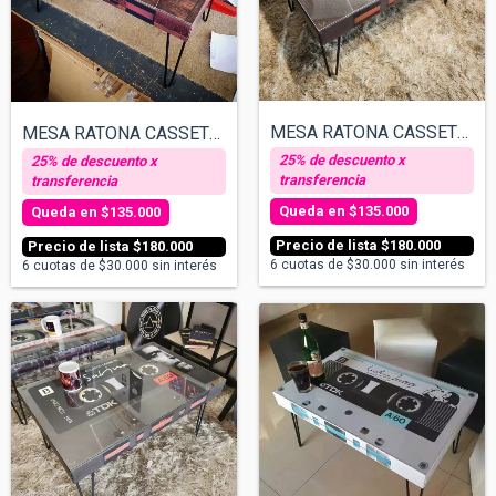
MESA RATONA CASSETTE - MIRANDA
MESA RATONA CASSETTE - TEXTURA MADERA V/...
$135.000
$135.000
$180.000
$180.000
6
cuotas de
$30.000
sin interés
6
cuotas de
$30.000
sin interés