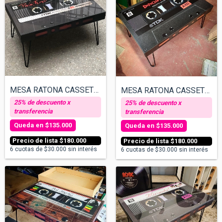
MESA RATONA CASSETTE - PINKFLOYD v01
MESA RATONA CASSETTE - DEPECHE MODE
$135.000
$135.000
$180.000
$180.000
6
cuotas de
$30.000
sin interés
6
cuotas de
$30.000
sin interés