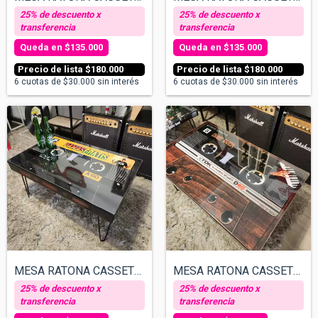
$135.000
$135.000
$180.000
$180.000
6
cuotas de
$30.000
sin interés
6
cuotas de
$30.000
sin interés
MESA RATONA CASSETTE - DAMAS GRATIS
MESA RATONA CASSETTE TIPO MADERA CHARLY...