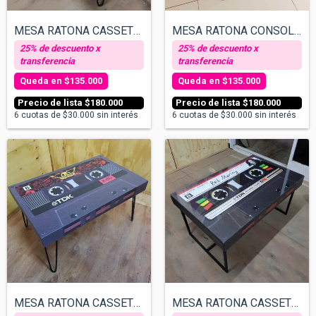
MESA RATONA CASSETTE - RED HOT CHILI PEP...
MESA RATONA CONSOLA DJ
$135.000
$135.000
$180.000
$180.000
6
cuotas de
$30.000
sin interés
6
cuotas de
$30.000
sin interés
MESA RATONA CASSETTE - AEROSMITH
MESA RATONA CASSETTE - BOB MARLEY