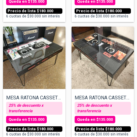
$135.000
$135.000
$180.000
$180.000
6
cuotas de
$30.000
sin interés
6
cuotas de
$30.000
sin interés
MESA RATONA CASSETTE - Virus
MESA RATONA CASSETTE - ACDC
$135.000
$135.000
$180.000
$180.000
6
cuotas de
$30.000
sin interés
6
cuotas de
$30.000
sin interés