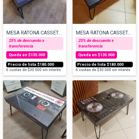
MESA RATONA CASSETTE - PAPPO BLUES
MESA RATONA CASSETTE - NIRVANA
$135.000
$135.000
$180.000
$180.000
6
cuotas de
$30.000
sin interés
6
cuotas de
$30.000
sin interés