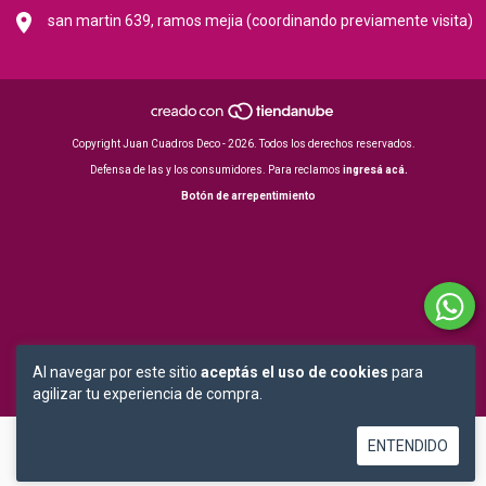
san martin 639, ramos mejia (coordinando previamente visita)
Copyright Juan Cuadros Deco - 2026. Todos los derechos reservados.
Defensa de las y los consumidores. Para reclamos
ingresá acá.
Botón de arrepentimiento
Al navegar por este sitio
aceptás el uso de cookies
para
agilizar tu experiencia de compra.
ENTENDIDO