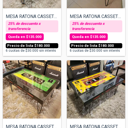
MESA RATONA CASSETTE - SABINA
MESA RATONA CASSETTE - MONA GIMENEZ
$135.000
$135.000
$180.000
$180.000
6
cuotas de
$30.000
sin interés
6
cuotas de
$30.000
sin interés
MESA RATONA CASSETTE - ARTAUD
MESA RATONA CASSETTE - UN POCO DE RUIDO