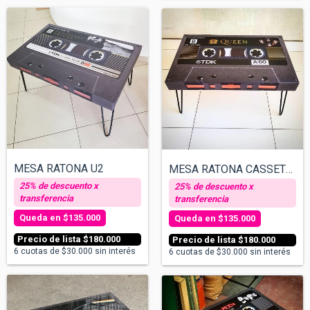
MESA RATONA U2
MESA RATONA CASSETTE - QUEEN
$135.000
$135.000
$180.000
$180.000
6
cuotas de
$30.000
sin interés
6
cuotas de
$30.000
sin interés