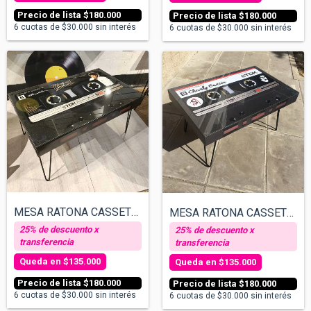
$180.000
$180.000
6
cuotas de
$30.000
sin interés
6
cuotas de
$30.000
sin interés
MESA RATONA CASSETTE - MICHAEL JACKSON
MESA RATONA CASSETTE - CHARLY GARCÍA
$135.000
$135.000
$180.000
$180.000
6
cuotas de
$30.000
sin interés
6
cuotas de
$30.000
sin interés